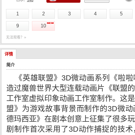
口水：
348
1
2
3
4
5
9
10
无法观看？»
详情
简介
《英雄联盟》3D微动画系列《啦
造过魔兽世界大型连载动画片《联盟的
工作室虚拟印象动画工作室制作。这是
盟》为游戏故事背景而制作的3D微动
德玛西亚》在剧本创意上征集了很多玩
剧制作首次采用了3D动作捕捉的技术