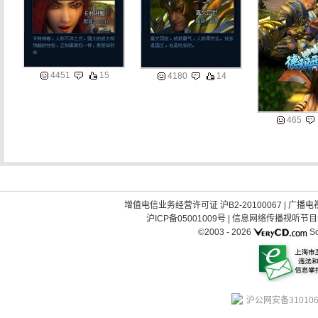
4451
15
4180
14
465
增值电信业务经营许可证 沪B2-20100067
|
广播电视
沪ICP备05001009号
|
信息网络传播视听节目许可
©2003 -
2026
So
沪公网安备310106