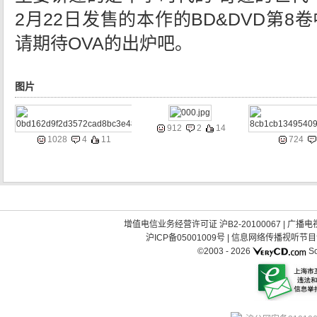
2月22日发售的本作的BD&DVD第
请期待OVA的出炉吧。
图片
912
2
14
1028
4
11
724
增值电信业务经营许可证 沪B2-20100067
|
广播电视
沪ICP备05001009号
|
信息网络传播视听节目许可
©2003 -
2026
So