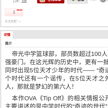
口水：
226
1
无法观看？»
详情
简介
帝光中学篮球部，部员数超过100
强豪门。在这光辉的历史中，更有一批
同时出现5位天才少年的时代—— “奇
个时代还有一个谣传，在5位天才之
人，那就是梦幻的第六人！
本作OVA《Tip Off》的相关情报公
主要讲述的是中学时代的“奇迹的世代