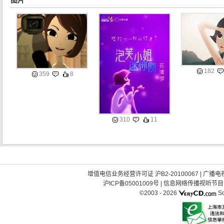
图片
182
359
8
310
11
增值电信业务经营许可证 沪B2-20100067
|
广播电视
沪ICP备05001009号
|
信息网络传播视听节目许可
©2003 -
2026
So